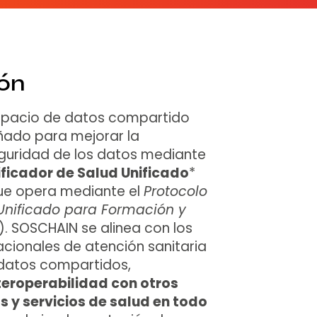
ión
spacio de datos compartido
ñado para mejorar la
eguridad de los datos mediante
ificador de Salud Unificado
*
ue opera mediante el
Protocolo
 Unificado para Formación y
. SOSCHAIN se alinea con los
acionales de atención sanitaria
 datos compartidos,
teroperabilidad con otros
 y servicios de salud en todo