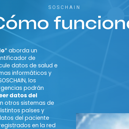
SOSCHAIN
Cómo funcion
do
* aborda un
entificador de
cule datos de salud e
emas informáticos y
 SOSCHAIN, los
ergencias podrán
leer datos del
n otros sistemas de
istintos países y
 datos del paciente
registrados en la red