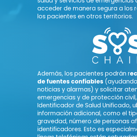
salud y servicios de emergencias
acceder de manera segura a los r
los pacientes en otros territorios.
Además, los pacientes podrán r
ec
de fuentes confiables
(ayudando 
noticias y alarmas) y solicitar ate
emergencias y de protección civil, 
Identificador de Salud Unificado, 
información adicional, como el ti
gravedad, número de personas af
identificadores. Esto es especialm