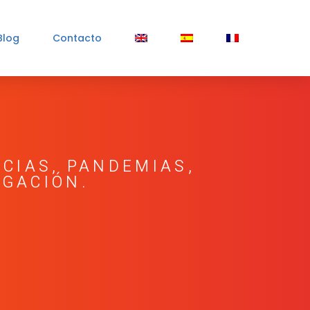
Blog
Contacto
CIAS, PANDEMIAS,
IGACIÓN.