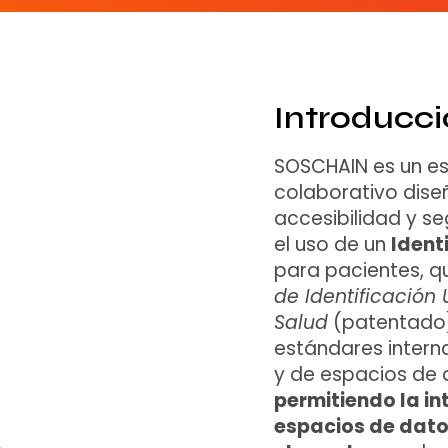
Introducc
SOSCHAIN es un e
colaborativo dise
accesibilidad y s
el uso de un
Ident
para pacientes, q
de Identificación
Salud
(patentado)
estándares intern
y de espacios de
permitiendo la in
espacios de datos