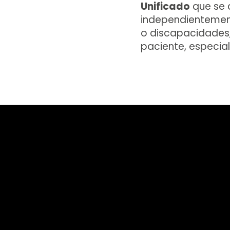
Unificado
que se 
independientement
o discapacidades
paciente, especia