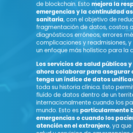
de blockchain. Esto
mejora la res
emergencias y la continuidad as
sanitaria
, con el objetivo de reduc
fragmentación de datos, costos a
diagnósticos erróneos, errores mé
complicaciones y readmisiones, y 
un enfoque más holístico para la a
Los servicios de salud públicos 
ahora colaborar para asegurar 
tenga un índice de datos unific
toda su historia clínica. Esto perm
fluído de datos dentro de un territ
internacionalmente cuando los pac
mundo. Esto es
particularmente b
emergencias o cuando los pacie
atención en el extranjero
, ya que