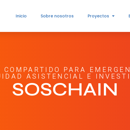
Inicio
Sobre nosotros
Proyectos
S COMPARTIDO PARA EMERGEN
IDAD ASISTENCIAL E INVEST
SOSCHAIN