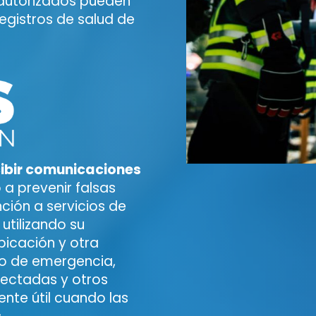
 autorizados pueden
egistros de salud de
ibir comunicaciones
a prevenir falsas
nción a servicios de
utilizando su
ubicación y otra
po de emergencia,
ectadas y otros
ente útil cuando las