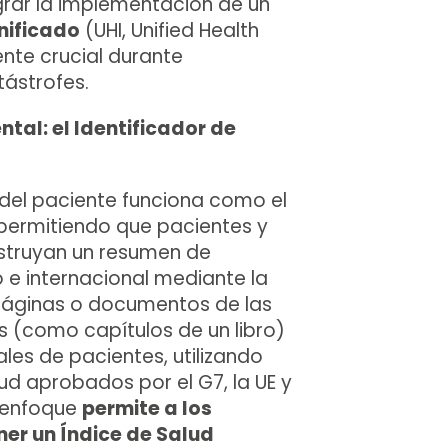
rar la implementación de un
nificado
(UHI, Unified Health
nte crucial durante
ástrofes.
tal: el Identificador de
 del paciente funciona como el
, permitiendo que pacientes y
struyan un resumen de
 e internacional mediante la
páginas o documentos de las
s (como capítulos de un libro)
les de pacientes, utilizando
ud aprobados por el G7, la UE y
e enfoque
permite a los
er un Índice de Salud