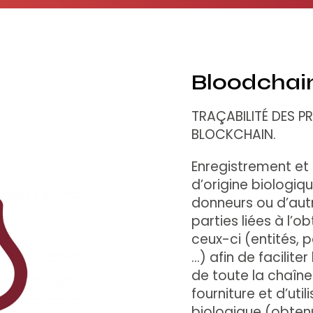
Bloodchai
TRAÇABILITÉ DES P
BLOCKCHAIN.
Enregistrement et 
d’origine biologi
donneurs ou d’autr
parties liées à l’ob
ceux-ci (entités, 
…) afin de facilite
de toute la chaîne
fourniture et d’uti
biologique (obtenu