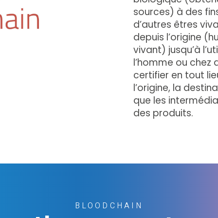
sources) à des fi
d’autres êtres viva
depuis l’origine (
vivant) jusqu’à l’ut
l’homme ou chez d’
certifier en tout l
l’origine, la destin
que les intermédiai
des produits.
BLOODCHAIN