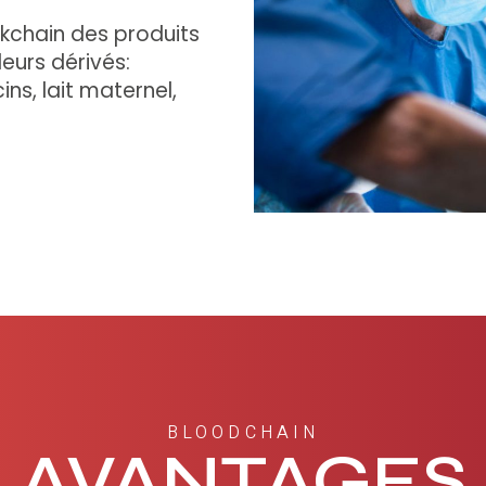
ckchain des produits
eurs dérivés:
ns, lait maternel,
BLOODCHAIN
AVANTAGES