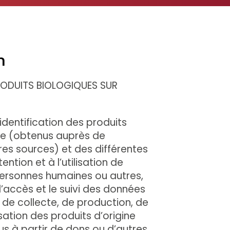
n
RODUITS BIOLOGIQUES SUR
identification des produits
que (obtenus auprès de
es sources) et des différentes
tention et à l’utilisation de
personnes humaines ou autres,
r l’accès et le suivi des données
 de collecte, de production, de
lisation des produits d’origine
s à partir de dons ou d’autres