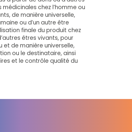
ns médicinales chez l’homme ou
nts, de manière universelle,
humaine ou d’un autre être
ilisation finale du produit chez
autres êtres vivants, pour
ieu et de manière universelle,
ation ou le destinataire, ainsi
res et le contrôle qualité du