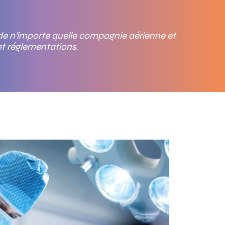
t de n'importe quelle compagnie aérienne et
et réglementations.