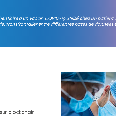
authenticité d'un vaccin COVID-19 utilisé chez un patien
e, transfrontalier entre différentes bases de données 
sur blockchain.